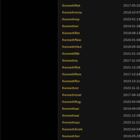
KennethRek
2017-05-2
Kennethrenia
2019-10-0
Kennethrep
2022-01-1
Kennethrer
2019-01-2
KennethRet
2018-09-1
KennethRew
2020-01-0
KennethrHed
2018-05-3
KennethRib
2021-01-1
Kennethriz
2017-11-24
KennethRok
2021-12-2
KennethRom
2017-12-2
KennethRor
2023-10-11
Kennethrot
2022-11-11
Kennethroutt
2017-08-1
KennethRug
2022-04-0
Kennethsar
2018-09-0
Kennethsat
2021-12-2
Kennethsax
2022-11-21
KennethScels
2022-04-0
KennethSer
2019-05-2