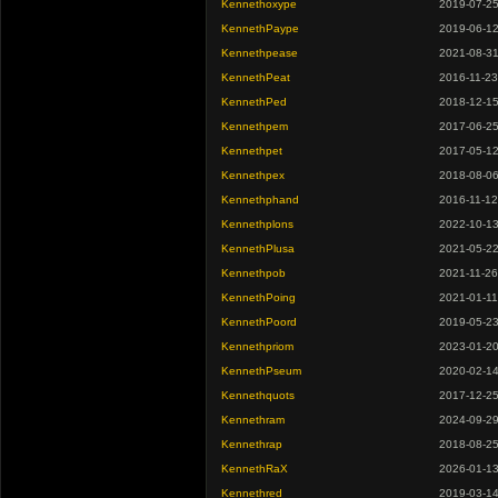
Kennethoxype
2019-07-2
KennethPaype
2019-06-1
Kennethpease
2021-08-3
KennethPeat
2016-11-23
KennethPed
2018-12-1
Kennethpem
2017-06-2
Kennethpet
2017-05-1
Kennethpex
2018-08-0
Kennethphand
2016-11-12
Kennethplons
2022-10-1
KennethPlusa
2021-05-2
Kennethpob
2021-11-26
KennethPoing
2021-01-11
KennethPoord
2019-05-2
Kennethpriom
2023-01-2
KennethPseum
2020-02-1
Kennethquots
2017-12-2
Kennethram
2024-09-2
Kennethrap
2018-08-2
KennethRaX
2026-01-1
Kennethred
2019-03-1