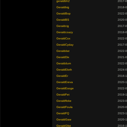
geraldbh2
2017-0
Geraldbig
2018-0
GeraldBop
2022-0
GeraldBS
2020-0
Geraldcig
2017-0
Geraldcoazy
2018-0
GeraldCox
2022-0
GeraldCyday
2017-0
Geralddat
2022-0
GeraldDix
2021-0
Geralddum
2022-0
GeraldEloth
2024-0
GeraldEr
2016-1
GeraldEreva
2020-1
GeraldEsoge
2022-0
GeraldFet
2019-1
Geraldfloke
2023-0
GeraldFoula
2020-0
GeraldFQ
2023-1
GeraldGaw
2020-1
GeraldGlist
2016-1