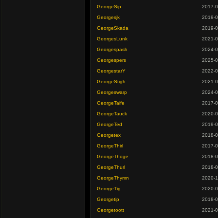
GeorgeSip
2017-0
Georgesjk
2019-0
GeorgeSkada
2019-0
GeorgesLunk
2021-0
Georgespash
2024-0
Georgespers
2025-0
GeorgestarY
2022-0
GeorgeStigh
2021-0
Georgeswarp
2024-0
GeorgeTaife
2017-0
GeorgeTauck
2020-0
GeorgeTed
2019-0
Georgetex
2018-0
GeorgeThirl
2017-0
GeorgeThoge
2018-0
GeorgeThurl
2018-0
GeorgeThymn
2020-1
GeorgeTig
2020-0
Georgetip
2018-0
Georgetoott
2021-0