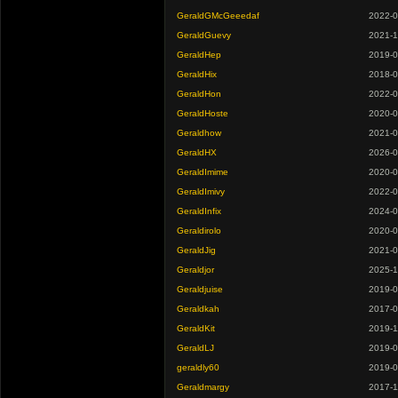
GeraldGMcGeeedaf
2022-0
GeraldGuevy
2021-1
GeraldHep
2019-0
GeraldHix
2018-0
GeraldHon
2022-0
GeraldHoste
2020-0
Geraldhow
2021-0
GeraldHX
2026-0
GeraldImime
2020-0
GeraldImivy
2022-0
GeraldInfix
2024-0
Geraldirolo
2020-0
GeraldJig
2021-0
Geraldjor
2025-1
Geraldjuise
2019-0
Geraldkah
2017-0
GeraldKit
2019-1
GeraldLJ
2019-0
geraldly60
2019-0
Geraldmargy
2017-1